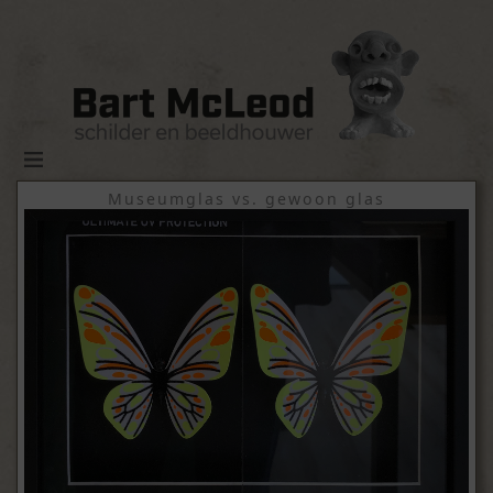
Museumglas vs. gewoon glas