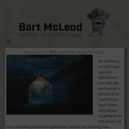
Huisje bij Wassenaar opgeknapt
Dit schilderij
uit 2007 was
aan een
opfrisbeurt
toe. Met de
verhuizing in
januari 2015
had het een
paar kleine
slijtplekken
opgelopen en
het bleek ook
een vernislaag te kunnen gebruiken. Nadat het volledig was