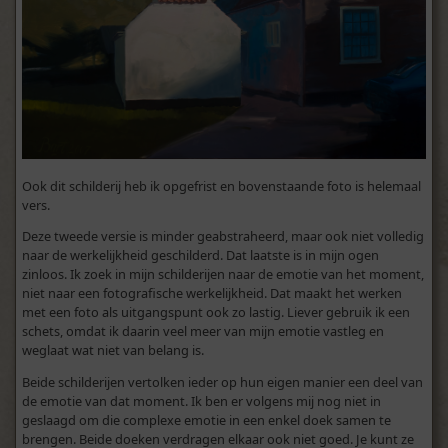
Ook dit schilderij heb ik opgefrist en bovenstaande foto is helemaal
vers.
Deze tweede versie is minder geabstraheerd, maar ook niet volledig
naar de werkelijkheid geschilderd. Dat laatste is in mijn ogen
zinloos. Ik zoek in mijn schilderijen naar de emotie van het moment,
niet naar een fotografische werkelijkheid. Dat maakt het werken
met een foto als uitgangspunt ook zo lastig. Liever gebruik ik een
schets, omdat ik daarin veel meer van mijn emotie vastleg en
weglaat wat niet van belang is.
Beide schilderijen vertolken ieder op hun eigen manier een deel van
de emotie van dat moment. Ik ben er volgens mij nog niet in
geslaagd om die complexe emotie in een enkel doek samen te
brengen. Beide doeken verdragen elkaar ook niet goed. Je kunt ze