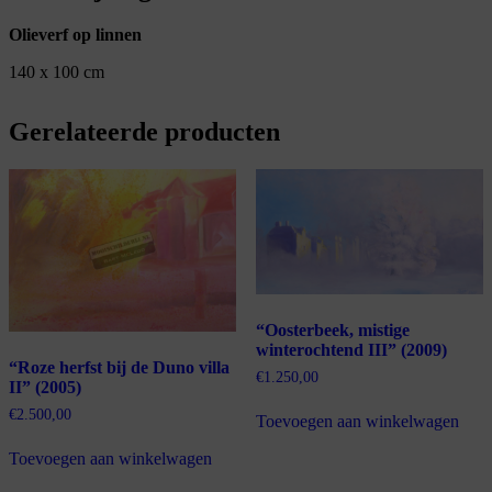
Olieverf op linnen
140 x 100 cm
Gerelateerde producten
“Oosterbeek, mistige
winterochtend III” (2009)
“Roze herfst bij de Duno villa
€
1.250,00
II” (2005)
€
2.500,00
Toevoegen aan winkelwagen
Toevoegen aan winkelwagen