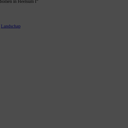
 bomen in Heelsum I”
:
Landschap