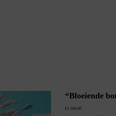
“Bloeiende bo
€
1.500,00