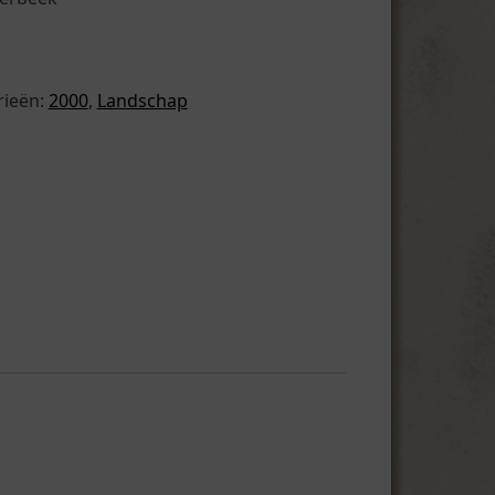
rieën:
2000
,
Landschap