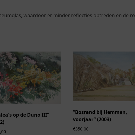
useumglas, waardoor er minder reflecties optreden en de roz
“Bosrand bij Hemmen,
lea's op de Duno III”
voorjaar” (2003)
2)
€
350,00
,00