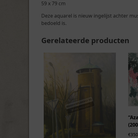
59 x 79 cm
Deze aquarel is nieuw ingelijst achter m
bedoeld is.
Gerelateerde producten
“Aza
(200
€
350