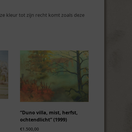
e kleur tot zijn recht komt zoals deze
“Duno villa, mist, herfst,
ochtendlicht” (1999)
€
1.500,00