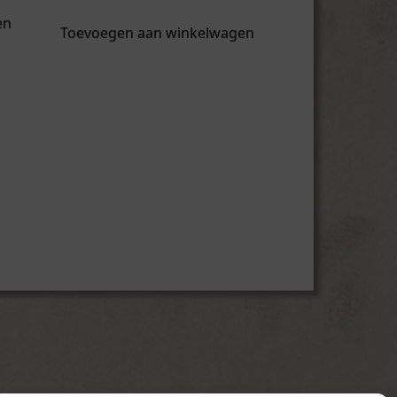
en
Toevoegen aan winkelwagen