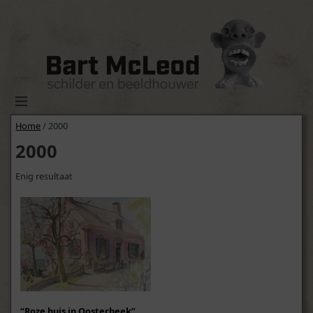
Home
/ 2000
2000
Enig resultaat
“Roze huis in Oosterbeek”