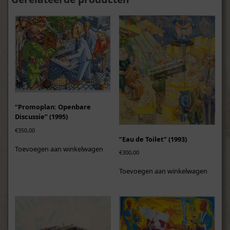
“Promoplan: Openbare
Discussie” (1995)
€
350,00
“Eau de Toilet” (1993)
Toevoegen aan winkelwagen
€
300,00
Toevoegen aan winkelwagen