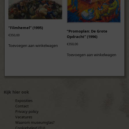
“Filmhemel” (1995)
“Promoplan: De Grote
€
350,00
Opdracht” (1996)
€
350,00
Toevoegen aan winkelwagen
Toevoegen aan winkelwagen
Kijk hier ook
Exposities
Contact
Privacy policy
Vacatures
Waarom museumglas?
Cookiebeleid (EU)