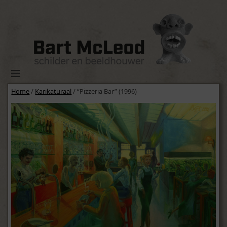
Home
/
Karikaturaal
/ “Pizzeria Bar” (1996)