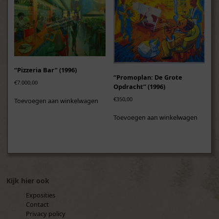
“Pizzeria Bar” (1996)
“Promoplan: De Grote
€
7.000,00
Opdracht” (1996)
€
350,00
Toevoegen aan winkelwagen
Toevoegen aan winkelwagen
Kijk hier ook
Exposities
Contact
Privacy policy