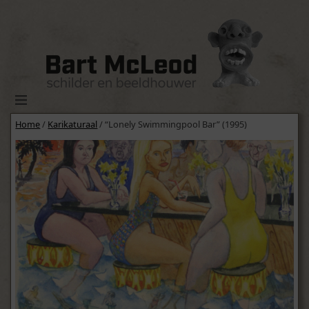
Home
/
Karikaturaal
/ “Lonely Swimmingpool Bar” (1995)