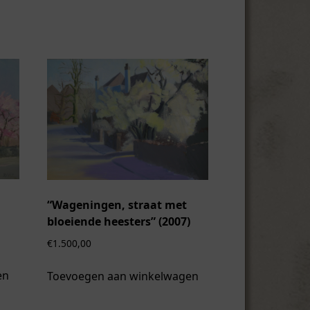
“Wageningen, straat met
bloeiende heesters” (2007)
€
1.500,00
en
Toevoegen aan winkelwagen