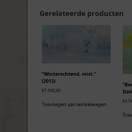
Gerelateerde producten
“Winterochtend, mist.”
(2013)
“Bo
€
7.500,00
Ital
€
2.5
Toevoegen aan winkelwagen
Toe