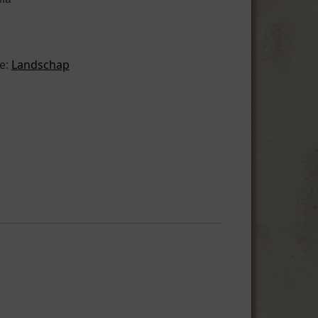
e:
Landschap