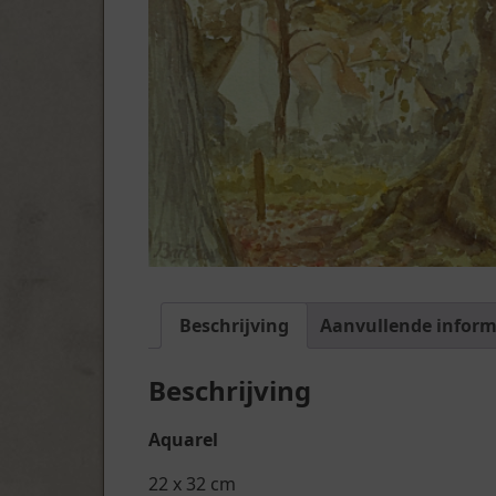
Beschrijving
Aanvullende inform
Beschrijving
Aquarel
22 x 32 cm