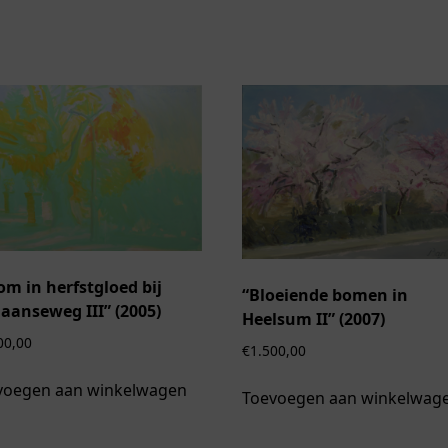
om in herfstgloed bij
“Bloeiende bomen in
iaanseweg III” (2005)
Heelsum II” (2007)
00,00
€
1.500,00
voegen aan winkelwagen
Toevoegen aan winkelwag