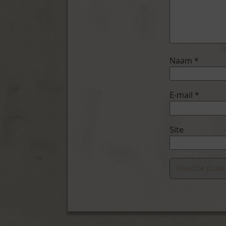
Naam
*
E-mail
*
Site