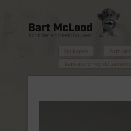
Nu kopen
Bart Mc
Karikaturen op de samenl