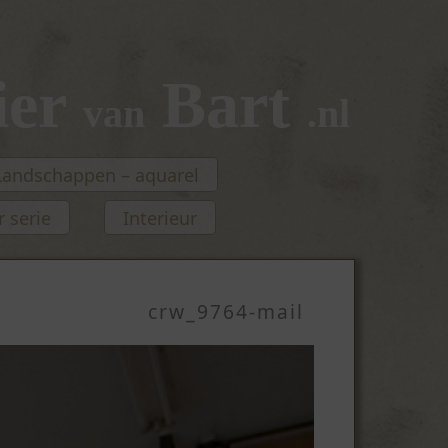
ier
Bart
van
.nl
Landschappen – aquarel
 serie
Interieur
crw_9764-mail