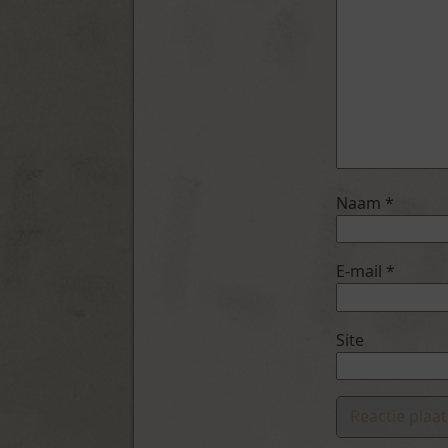
Naam
*
E-mail
*
Site