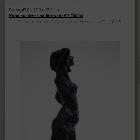
Brons, 47,0 x 17,0 x 17,0 cm
Koop nu direct on-line voor € 2.700,00
Studie voor “Making a Decision”, 2015