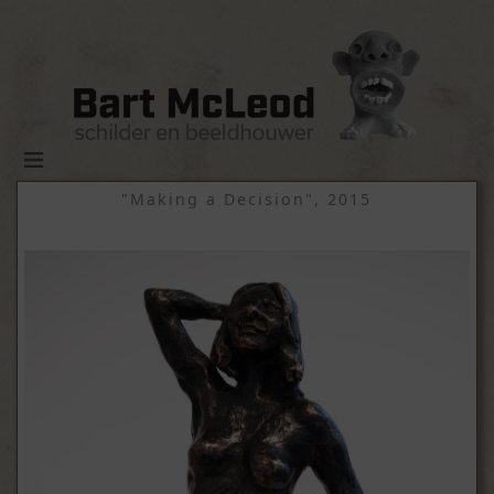
"Making a Decision", 2015