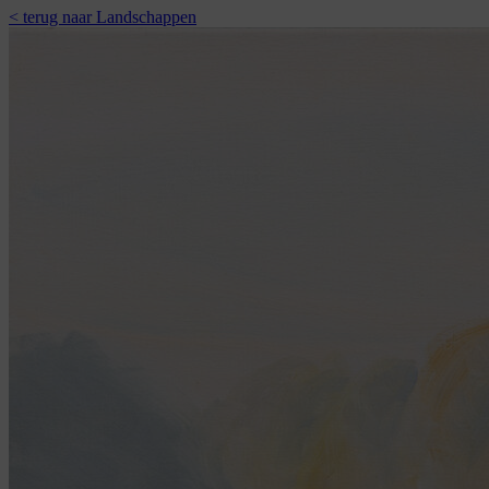
< terug naar Landschappen