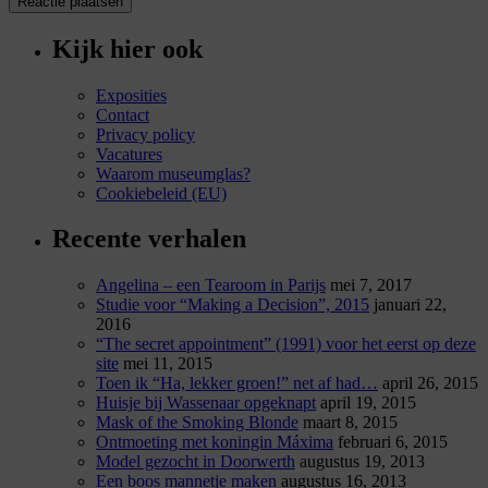
Kijk hier ook
Exposities
Contact
Privacy policy
Vacatures
Waarom museumglas?
Cookiebeleid (EU)
Recente verhalen
Angelina – een Tearoom in Parijs
mei 7, 2017
Studie voor “Making a Decision”, 2015
januari 22,
2016
“The secret appointment” (1991) voor het eerst op deze
site
mei 11, 2015
Toen ik “Ha, lekker groen!” net af had…
april 26, 2015
Huisje bij Wassenaar opgeknapt
april 19, 2015
Mask of the Smoking Blonde
maart 8, 2015
Ontmoeting met koningin Máxima
februari 6, 2015
Model gezocht in Doorwerth
augustus 19, 2013
Een boos mannetje maken
augustus 16, 2013