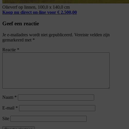
Olieverf op linnen, 100,0 x 140,0 cm
Koop nu direct on-line voor € 2.500,00
Geef een reactie
Je e-mailadres wordt niet gepubliceerd.
Vereiste velden zijn
gemarkeerd met
*
Reactie
*
Naam
*
E-mail
*
Site