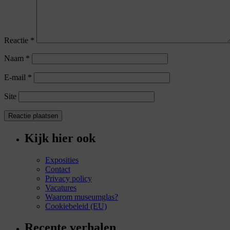
Reactie
*
Naam
*
E-mail
*
Site
Kijk hier ook
Exposities
Contact
Privacy policy
Vacatures
Waarom museumglas?
Cookiebeleid (EU)
Recente verhalen