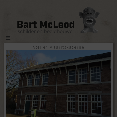
Atelier Mauritskazerne