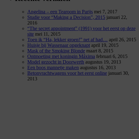
Angelina – een Tearoom in Parijs
mei 7, 2017
Studie voor “Making a Decision”, 2015
januari 22,
2016
“The secret appointment” (1991) voor het eerst op deze
site
mei 11, 2015
Toen ik “Ha, lekker groen!” net af had…
april 26, 2015
Huisje bij Wassenaar opgeknapt
april 19, 2015
Mask of the Smoking Blonde
maart 8, 2015
Ontmoeting met koningin Máxima
februari 6, 2015
Model gezocht in Doorwerth
augustus 19, 2013
Een boos mannetje maken
augustus 16, 2013
Betonvrachtwagens voor het eerst online
januari 30,
2013