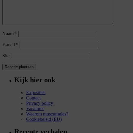
Naam
*
E-mail
*
Site
Kijk hier ook
Exposities
Contact
Privacy policy
Vacatures
Waarom museumglas?
Cookiebeleid (EU)
Recente verhalen