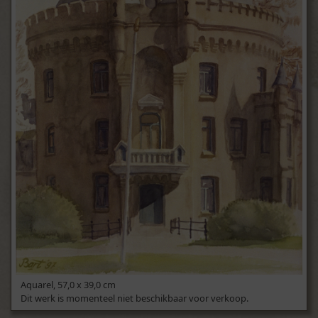
Aquarel, 57,0 x 39,0 cm
Dit werk is momenteel niet beschikbaar voor verkoop.