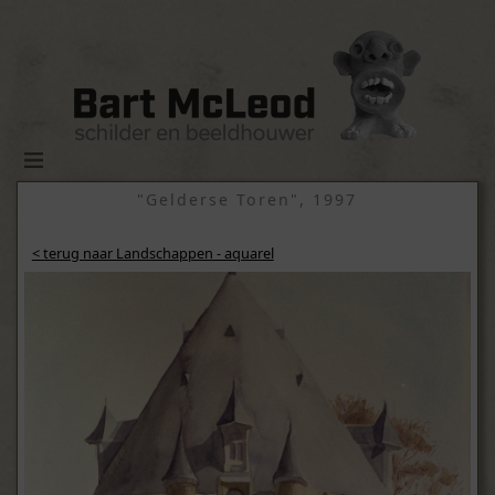
"Gelderse Toren", 1997
< terug naar Landschappen - aquarel