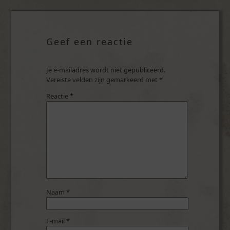
Geef een reactie
Je e-mailadres wordt niet gepubliceerd.
Vereiste velden zijn gemarkeerd met
*
Reactie
*
Naam
*
E-mail
*