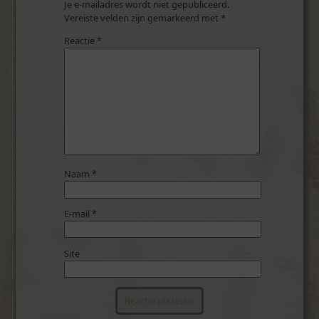
Je e-mailadres wordt niet gepubliceerd.
Vereiste velden zijn gemarkeerd met
*
Reactie
*
Naam
*
E-mail
*
Site