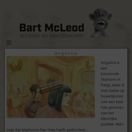
Angelina
Angelina is
een
beroemde
Tearoom in
Parijs, waar ik
met Gabie op
huwelijksreis
ook een keer
heb genoten
van het
kleurrijke
publiek. Men
zegt dat Madonna hier thee heeft gedronken.