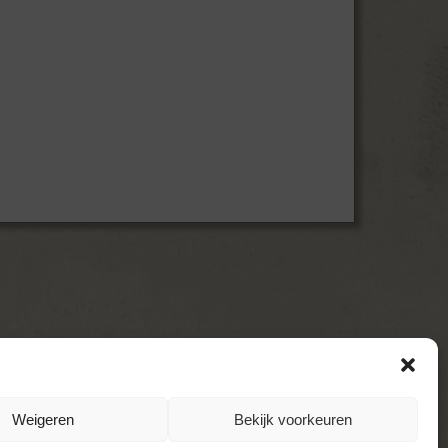
e
mei 11, 2015
Weigeren
Bekijk voorkeuren