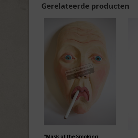
Gerelateerde producten
“Mask of the Smoking