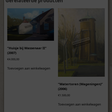
Gerelateerde producten
“Huisje bij Wassenaar II”
(2007)
€
4.000,00
Toevoegen aan winkelwagen
“Watertoren (Wageningen)”
(2006)
€
1.500,00
Toevoegen aan winkelwagen