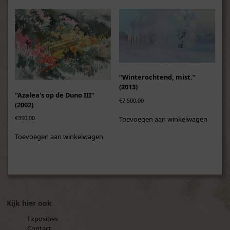
“Winterochtend, mist.”
(2013)
“Azalea's op de Duno III”
€
7.500,00
(2002)
€
350,00
Toevoegen aan winkelwagen
Toevoegen aan winkelwagen
Kijk hier ook
Exposities
Contact